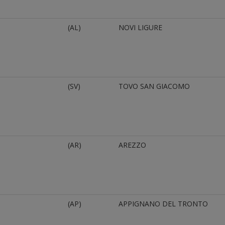
(AL)
NOVI LIGURE
(SV)
TOVO SAN GIACOMO
(AR)
AREZZO
(AP)
APPIGNANO DEL TRONTO