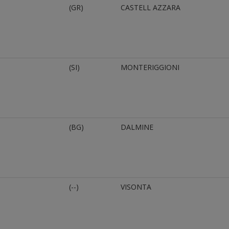
(GR)
CASTELL AZZARA
(SI)
MONTERIGGIONI
(BG)
DALMINE
(--)
VISONTA