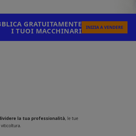
BLICA GRATUITAMENTE
INIZIA A VENDERE
I TUOI MACCHINARI
ividere la tua professionalità
, le tue
viticoltura.