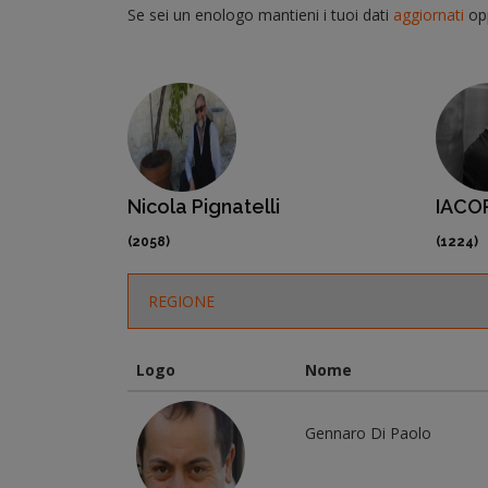
Se sei un enologo mantieni i tuoi dati
aggiornati
op
IACOPO VENA
Fabio
(1224)
(871)
Logo
Nome
Gennaro Di Paolo