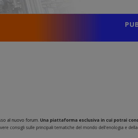
PUB
sso al nuovo forum
.
Una piattaforma esclusiva in cui potrai cond
evere consigli sulle principali tematiche del mondo dell'enologia e della 