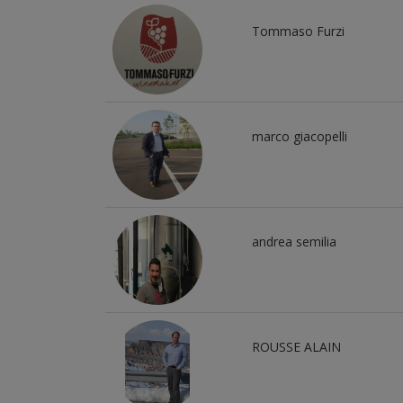
Tommaso Furzi
marco giacopelli
andrea semilia
ROUSSE ALAIN