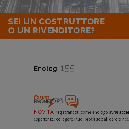
SEI UN COSTRUTTORE
O UN RIVENDITORE?
155
Enologi
NOVITÀ:
registrandoti come enologo avrai
acce
esperienze, collegare i tuoi profili social, dare o ric