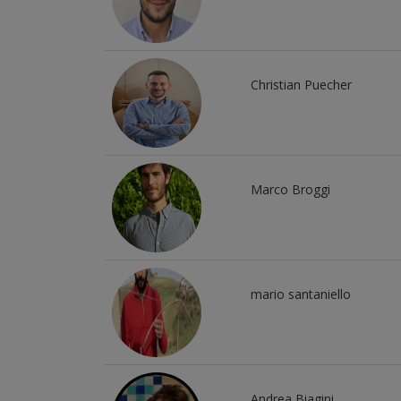
Christian Puecher
Marco Broggi
mario santaniello
Andrea Biagini