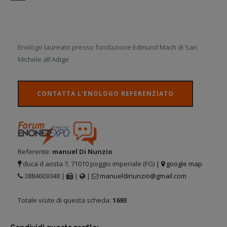
Enologo laureato presso fondazione Edmund Mach di San
Michele all'Adige
CONTATTA L’ENOLOGO REFERENZIATO
Referente:
manuel Di Nunzio
duca d aosta 7, 71010 poggio imperiale (FG)
|
google map
3884603048 |
|
|
manueldinunzio@gmail.com
Totale visite di questa scheda:
1693