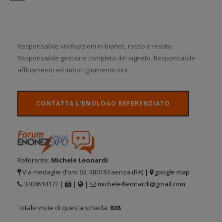
Responsabile vinificazioni in bianco, rosso e rosato.
Responsabile gestione completa del vigneto. Responsabile
affinamento ed imbottigliamento vini.
CONTATTA L’ENOLOGO REFERENZIATO
Referente:
Michele Leonardi
Via medaglie d’oro 63, 48018 Faenza (RA)
|
google map
3208614172 |
|
|
michele4leonardi@gmail.com
Totale visite di questa scheda:
838