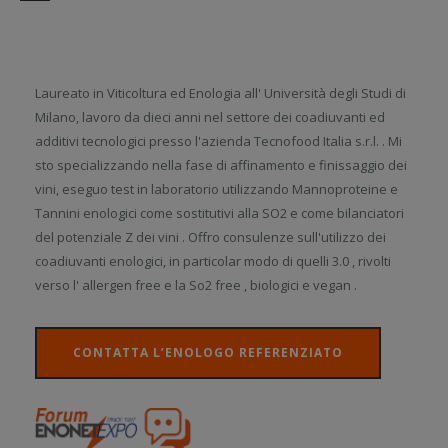
Laureato in Viticoltura ed Enologia all' Università degli Studi di
Milano, lavoro da dieci anni nel settore dei coadiuvanti ed
additivi tecnologici presso l'azienda Tecnofood Italia s.r.l. . Mi
sto specializzando nella fase di affinamento e finissaggio dei
vini, eseguo test in laboratorio utilizzando Mannoproteine e
Tannini enologici come sostitutivi alla SO2 e come bilanciatori
del potenziale Z dei vini . Offro consulenze sull'utilizzo dei
coadiuvanti enologici, in particolar modo di quelli 3.0 , rivolti
verso l' allergen free e la So2 free , biologici e vegan .
CONTATTA L’ENOLOGO REFERENZIATO