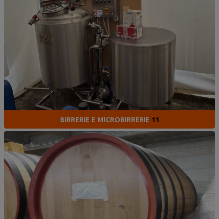
BIRRERIE E MICROBIRRERIE
11