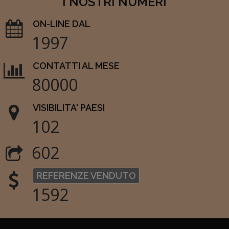
I NOSTRI NUMERI
ON-LINE DAL
1997
CONTATTI AL MESE
80000
VISIBILITA' PAESI
102
602
REFERENZE VENDUTO
1592