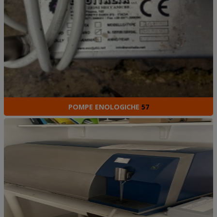
POMPE ENOLOGICHE
57