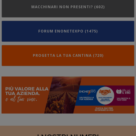
MACCHINARI NON PRESENTI? (602)
FORUM ENONETEXPO (1475)
PROGETTA LA TUA CANTINA (720)