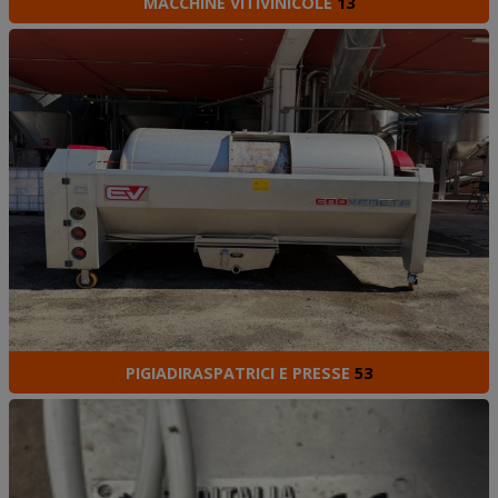
MACCHINE VITIVINICOLE
13
PIGIADIRASPATRICI E PRESSE
53