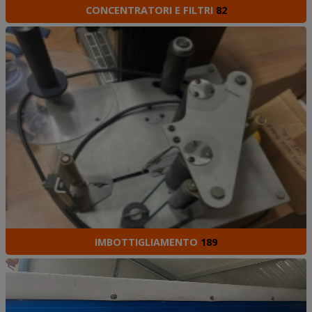
CONCENTRATORI E FILTRI
82
IMBOTTIGLIAMENTO
189