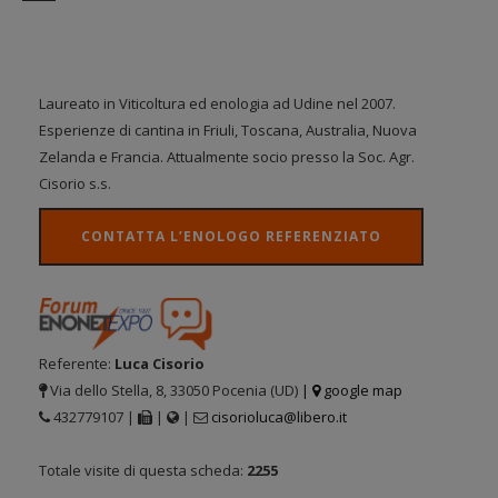
Laureato in Viticoltura ed enologia ad Udine nel 2007.
Esperienze di cantina in Friuli, Toscana, Australia, Nuova
Zelanda e Francia. Attualmente socio presso la Soc. Agr.
Cisorio s.s.
CONTATTA L’ENOLOGO REFERENZIATO
Referente:
Luca Cisorio
Via dello Stella, 8, 33050 Pocenia (UD)
|
google map
432779107 |
|
|
cisorioluca@libero.it
Totale visite di questa scheda:
2255