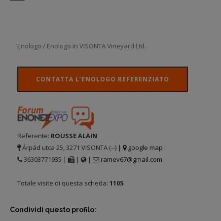
Enologo / Enologo in VISONTA Vineyard Ltd.
CONTATTA L’ENOLOGO REFERENZIATO
Referente:
ROUSSE ALAIN
Árpád utca 25, 3271 VISONTA (--)
|
google map
36303771935 |
|
|
ramev67@gmail.com
Totale visite di questa scheda:
1105
Condividi questo profilo: