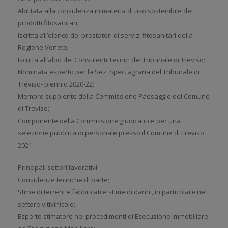
Abilitata alla consulenza in materia di uso sostenibile dei
prodotti fitosanitari;
Iscritta all’elenco dei prestatori di servizi fitosanitari della
Regione Veneto;
Iscritta all’albo dei Consulenti Tecnici del Tribunale di Treviso;
Nominata esperto per la Sez. Spec. agraria del Tribunale di
Treviso- biennio 2020-22;
Membro supplente della Commissione Paesaggio del Comune
di Treviso;
Componente della Commissione giudicatrice per una
selezione pubblica di personale presso il Comune di Treviso
2021
Principali settori lavorativi:
Consulenze tecniche di parte;
Stime di terreni e fabbricati e stime di danni, in particolare nel
settore vitivinicolo;
Esperto stimatore nei procedimenti di Esecuzione Immobiliare