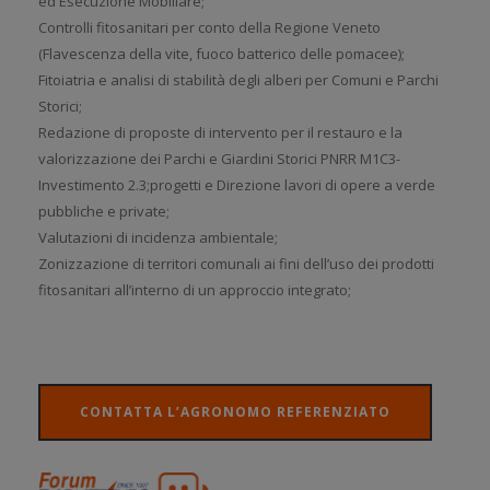
ed Esecuzione Mobiliare;
Controlli fitosanitari per conto della Regione Veneto
(Flavescenza della vite, fuoco batterico delle pomacee);
Fitoiatria e analisi di stabilità degli alberi per Comuni e Parchi
Storici;
Redazione di proposte di intervento per il restauro e la
valorizzazione dei Parchi e Giardini Storici PNRR M1C3-
Investimento 2.3;progetti e Direzione lavori di opere a verde
pubbliche e private;
Valutazioni di incidenza ambientale;
Zonizzazione di territori comunali ai fini dell’uso dei prodotti
fitosanitari all’interno di un approccio integrato;
CONTATTA L’AGRONOMO REFERENZIATO