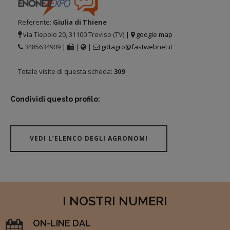
Referente:
Giulia di Thiene
via Tiepolo 20, 31100 Treviso (TV)
|
google map
3485634909 |
|
|
gdtagro@fastwebnet.it
Totale visite di questa scheda:
309
Condividi questo profilo:
VEDI L’ELENCO DEGLI AGRONOMI
I NOSTRI NUMERI
ON-LINE DAL