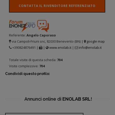
CONTATTA IL RIVENDITORE REFERENZIATO
Referente:
Angelo Caporaso
via Campoli-Friuni snc, 82030 Benevento (BN)
|
google map
+390824876491 |
|
www.enolab.it
|
info@enolab.it
Totale visite di questa scheda:
704
Visite complessive:
704
Condividi questo profilo:
Annunci online di
ENOLAB SRL
!