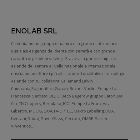
ENOLAB SRL
Ci riteniamo un gruppo dinamico e in grado di affrontare
qualsiasi esigenza del cliente con serietà e con grande
capacità di problem solving. Grazie alla partnership con
aziende del settore a livello nazionale e internazionale
riusciamo ad offrire i più alti standard qualitativi e tecnologici.
Aziende con cui collabora: Lallemand Lalvin
Campania,Sugherificio Ganau, Bucher Vaslin, Pompe La
Francesca, Serbatoi DIZIO, Beco Begerow gruppo Eaton ,Dal
Cin ,TN Coopers, Bertolaso, ICO, Pompe La Francesca,
Gibertini, MOOG, EXACTA-OPTEC, Makro Labelling,OMA,
Liverani, Sabat, SaverGlass, Ceccato, OMBF, Parsec,
Vinventios...