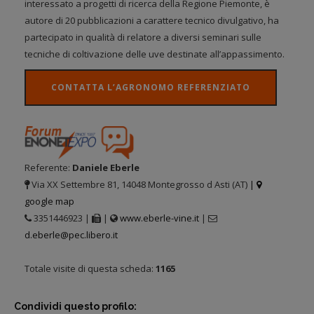
interessato a progetti di ricerca della Regione Piemonte, è
autore di 20 pubblicazioni a carattere tecnico divulgativo, ha
partecipato in qualità di relatore a diversi seminari sulle
tecniche di coltivazione delle uve destinate all’appassimento.
CONTATTA L’AGRONOMO REFERENZIATO
Referente:
Daniele Eberle
Via XX Settembre 81, 14048 Montegrosso d Asti (AT)
|
google map
3351446923 |
|
www.eberle-vine.it
|
d.eberle@pec.libero.it
Totale visite di questa scheda:
1165
Condividi questo profilo: