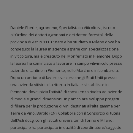
Daniele Eberle, agronomo, Specialista in Viticoltura, iscritto
all’Ordine dei dottori agronomi e dei dottori forestali della
provincia di Asti N.111. E' nato e ha studiato a Milano dove ha
conseguito la laurea in scienze agrarie con specializzazione
in viticoltura, ma è cresciuto nel Monferrato in Piemonte. Dopo
la laurea ha cominciato a lavorare in campo vitivinicolo presso
aziende e cantine in Piemonte, nelle Marche e in Lombardia.
Dopo un periodo di lavoro trascorso negli Stati Uniti presso
una azienda vitivinicola ritorna in Italia e si stabilisce in
Piemonte dove inizia l’attività di consulenza rivolta ad aziende
di medie e grandi dimensioni. In particolare sviluppa progetti
di filiera per la produzione di vini destinati all’alta gamma per
Terre da Vino, Barolo (CN). Collabora con il Consorzio di tutela
dell’Asti docg, con gli istituti universitari di Torino e Milano,
partecipa o ha partecipato in qualità di coordinatore/soggetto