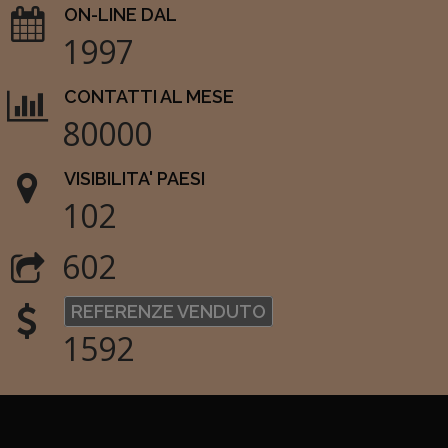
ON-LINE DAL
1997
CONTATTI AL MESE
80000
VISIBILITA' PAESI
102
602
REFERENZE VENDUTO
1592