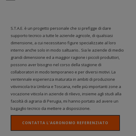
S.T.A.E. è un progetto personale che si prefigge di dare
supporto tecnico a tutte le aziende agricole, di qualsiasi
dimensione, a cui necessitano figure specializzate al loro
interno anche solo in modo saltuario.. Sia le aziende di medio
grandi dimensione ed a maggior ragione i piccoli produttori,
possono aver bisogno nel corso della stagione di
collaboratori in modo temporaneo e per diversi motivi. La
ventennale esperienza maturata in ambiti di produzione
vitivinicola tra Umbria e Toscana, nelle più importanti zone a
vocazione viticola in aziende di rilievo, insieme agli studi alla
facoltà di agraria di Perugia, mi hanno portato ad avere un
bagaglio tecnico da mettere a disposizione.
CONTATTA L’AGRONOMO REFERENZIATO