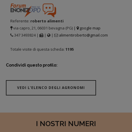
Referente:
roberto alimenti
via capro, 21, 06031 bevagna (PG)
|
google map
347 3493824 |
|
|
alimentiroberto@gmail.com
Totale visite di questa scheda:
1195
Condividi questo profilo:
VEDI L’ELENCO DEGLI AGRONOMI
I NOSTRI NUMERI