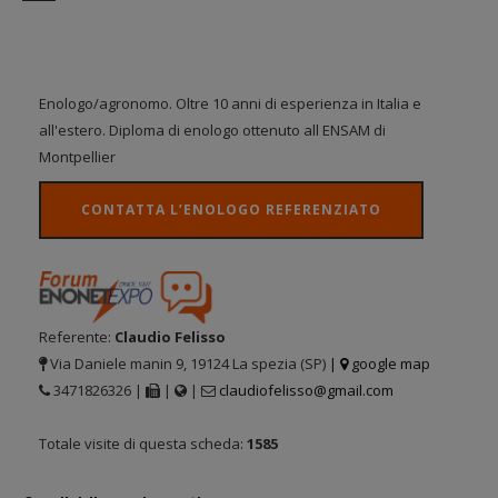
Enologo/agronomo. Oltre 10 anni di esperienza in Italia e
all'estero. Diploma di enologo ottenuto all ENSAM di
Montpellier
CONTATTA L’ENOLOGO REFERENZIATO
Referente:
Claudio Felisso
Via Daniele manin 9, 19124 La spezia (SP)
|
google map
3471826326 |
|
|
claudiofelisso@gmail.com
Totale visite di questa scheda:
1585