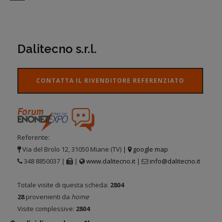
Dalitecno s.r.l.
CONTATTA IL RIVENDITORE REFERENZIATO
Referente:
Via del Brolo 12, 31050 Miane (TV)
|
google map
348 8850037 |
|
www.dalitecno.it
|
info@dalitecno.it
Totale visite di questa scheda:
2804
28
provenienti da
home
Visite complessive:
2804