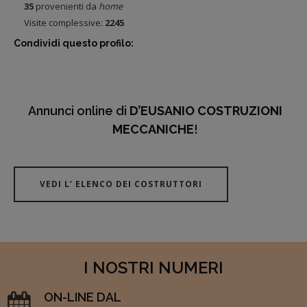
35
provenienti da
home
Visite complessive:
2245
Condividi questo profilo:
Annunci online di
D’EUSANIO COSTRUZIONI
MECCANICHE
!
VEDI L’ ELENCO DEI COSTRUTTORI
I NOSTRI NUMERI
ON-LINE DAL