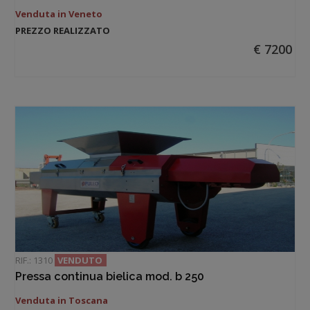
Venduta in Veneto
PREZZO REALIZZATO
€ 7200
RIF.: 1310
VENDUTO
Pressa continua bielica mod. b 250
Venduta in Toscana