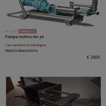
RIF.: 3351
VENDUTO
Pompa mohno mn 40
1 pz venduto in Sardegna
PREZZO REALIZZATO
€ 2800