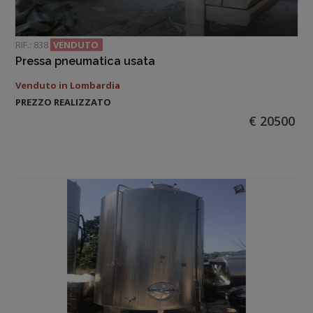
RIF.: 838
VENDUTO
Pressa pneumatica usata
Venduto in Lombardia
PREZZO REALIZZATO
€ 20500