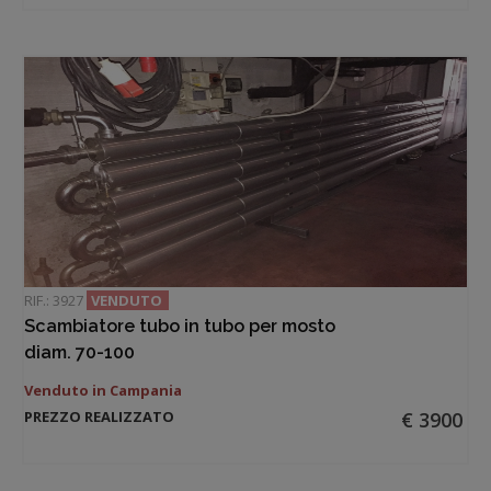
RIF.: 3927
VENDUTO
Scambiatore tubo in tubo per mosto
diam. 70-100
Venduto in Campania
PREZZO REALIZZATO
€ 3900