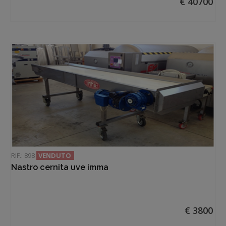
€ 40700
RIF.: 898
VENDUTO
Nastro cernita uve imma
€ 3800