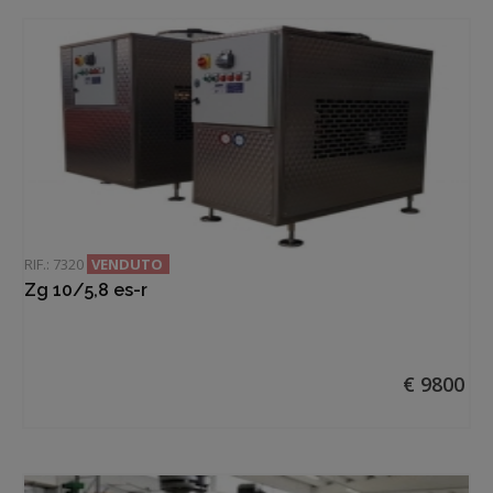
RIF.: 7320
VENDUTO
Zg 10/5,8 es-r
€ 9800