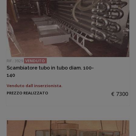
RIF.: 3929
VENDUTO
Scambiatore tubo in tubo diam. 100-
140
Venduto dall inserzionista.
PREZZO REALIZZATO
€ 7300