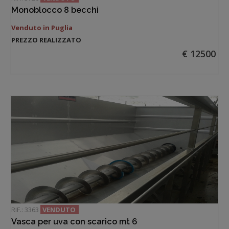
Monoblocco 8 becchi
Venduto in Puglia
PREZZO REALIZZATO
€ 12500
RIF.: 3363
VENDUTO
Vasca per uva con scarico mt 6