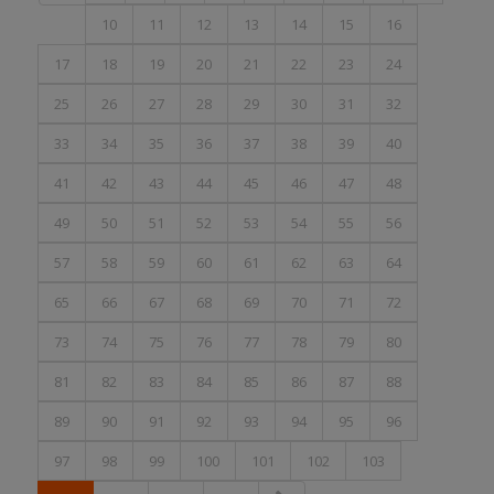
10
11
12
13
14
15
16
17
18
19
20
21
22
23
24
25
26
27
28
29
30
31
32
33
34
35
36
37
38
39
40
41
42
43
44
45
46
47
48
49
50
51
52
53
54
55
56
57
58
59
60
61
62
63
64
65
66
67
68
69
70
71
72
73
74
75
76
77
78
79
80
81
82
83
84
85
86
87
88
89
90
91
92
93
94
95
96
97
98
99
100
101
102
103