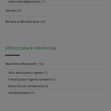
Varie imbottigliamento
( 7 )
Servizi
( 0 )
Birrerie e Microbirrerie
( 8 )
Attrezzatura vitivinicola
Macchine Vitivinicole
( 14 )
Altra attrezzatura vigneto
(1)
Polverizzatori vigneto/cimatrici
(1)
Rimorchi per vendemmia
(9)
Vendemmiatrici
(1)