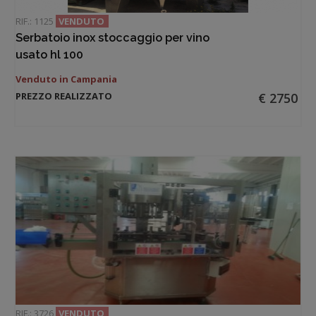
RIF.: 1125
VENDUTO
Serbatoio inox stoccaggio per vino
usato hl 100
Venduto in Campania
PREZZO REALIZZATO
€ 2750
RIF.: 3726
VENDUTO