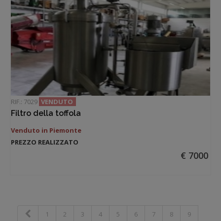
RIF.: 7029
VENDUTO
Filtro della toffola
Venduto in Piemonte
PREZZO REALIZZATO
€ 7000
1
2
3
4
5
6
7
8
9