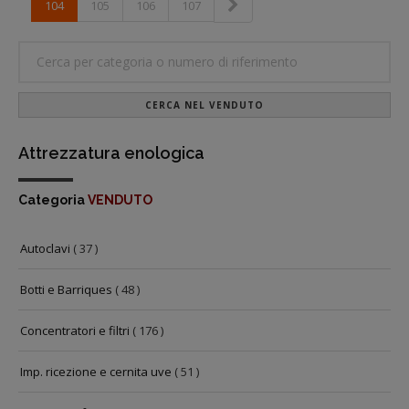
104
105
106
107
CERCA NEL VENDUTO
Attrezzatura enologica
Categoria
VENDUTO
Autoclavi
( 37 )
Botti e Barriques
( 48 )
Concentratori e filtri
( 176 )
Imp. ricezione e cernita uve
( 51 )