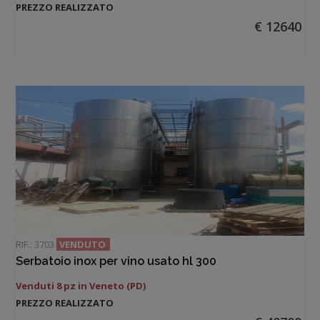
PREZZO REALIZZATO
€ 12640
RIF.: 3703
VENDUTO
Serbatoio inox per vino usato hl 300
Venduti 8 pz in Veneto (PD)
PREZZO REALIZZATO