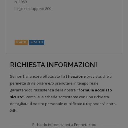
h. 1060
largezza tappeto 800
USATO
GESTITO
RICHIESTA INFORMAZIONI
Se non hai ancora effettuato l’
attivazione
prevista, che ti
permette di visionare e/o prenotare in tempo reale
garantendoti l’assistenza della nostra
"formula acquisto
sicuro"
, compila la scheda sottostante con una richiesta
dettagliata. Il nostro personale qualificato ti risponderà entro
24h.
Richiedo informazioni a Enonetexpo: