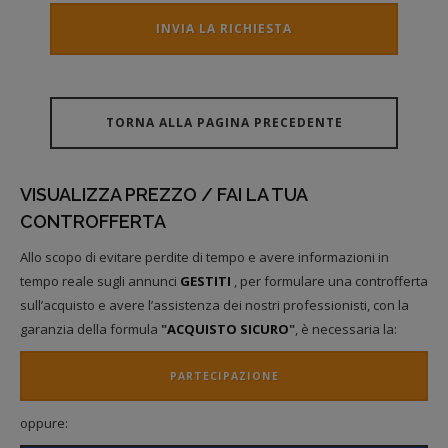
INVIA LA RICHIESTA
TORNA ALLA PAGINA PRECEDENTE
VISUALIZZA PREZZO / FAI LA TUA
CONTROFFERTA
Allo scopo di evitare perdite di tempo e avere informazioni in
tempo reale sugli annunci
GESTITI
, per formulare una controfferta
sull’acquisto e avere l’assistenza dei nostri professionisti, con la
garanzia della formula
"
ACQUISTO SICURO
"
, è necessaria la:
PARTECIPAZIONE
oppure: