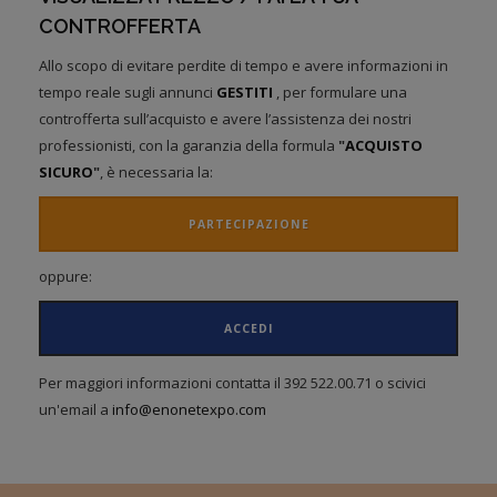
CONTROFFERTA
Allo scopo di evitare perdite di tempo e avere informazioni in
tempo reale sugli annunci
GESTITI
, per formulare una
controfferta sull’acquisto e avere l’assistenza dei nostri
professionisti, con la garanzia della formula
"
ACQUISTO
SICURO
"
, è necessaria la:
PARTECIPAZIONE
oppure:
ACCEDI
Per maggiori informazioni contatta il 392 522.00.71 o scivici
un'email a
info@enonetexpo.com