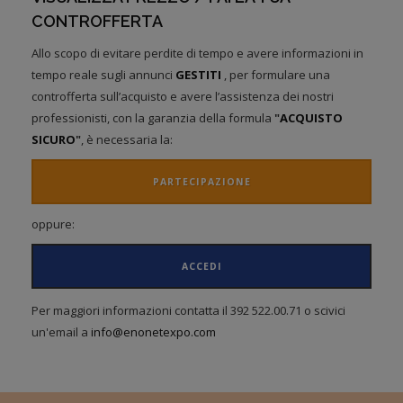
CONTROFFERTA
Allo scopo di evitare perdite di tempo e avere informazioni in
tempo reale sugli annunci
GESTITI
, per formulare una
controfferta sull’acquisto e avere l’assistenza dei nostri
professionisti, con la garanzia della formula
"
ACQUISTO
SICURO
"
, è necessaria la:
PARTECIPAZIONE
oppure:
ACCEDI
Per maggiori informazioni contatta il 392 522.00.71 o scivici
un'email a
info@enonetexpo.com