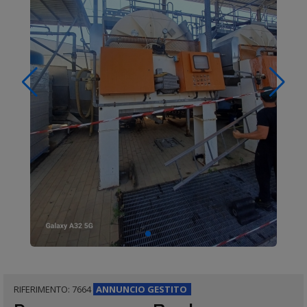
RIFERIMENTO: 7664
ANNUNCIO
GESTITO