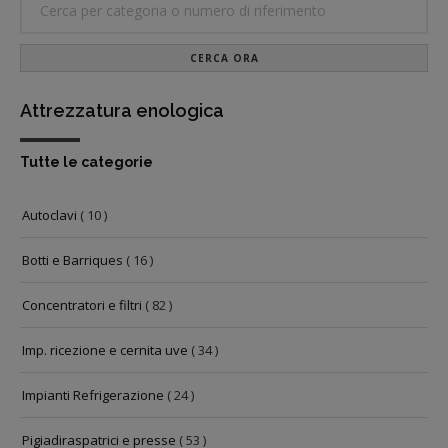
CERCA ORA
Attrezzatura enologica
Tutte le categorie
Autoclavi
( 10 )
Botti e Barriques
( 16 )
Concentratori e filtri
( 82 )
Imp. ricezione e cernita uve
( 34 )
Impianti Refrigerazione
( 24 )
Pigiadiraspatrici e presse
( 53 )