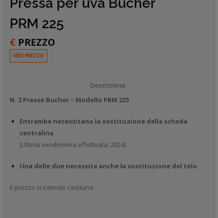
Pressa per uva Bucher
PRM 225
€
PREZZO
VEDI PREZZO
Descrizione
N. 2 Presse Bucher – Modello PRM 225
Entrambe necessitano la sostituzione della scheda
centralina
(Ultima vendemmia effettuata: 2024)
Una delle due necessita anche la sostituzione del telo
Il prezzo si intende cadauna