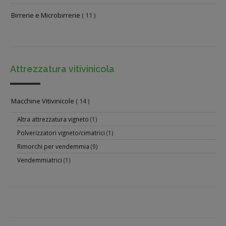
Birrerie e Microbirrerie
( 11 )
Attrezzatura vitivinicola
Macchine Vitivinicole
( 14 )
Altra attrezzatura vigneto
(1)
Polverizzatori vigneto/cimatrici
(1)
Rimorchi per vendemmia
(9)
Vendemmiatrici
(1)