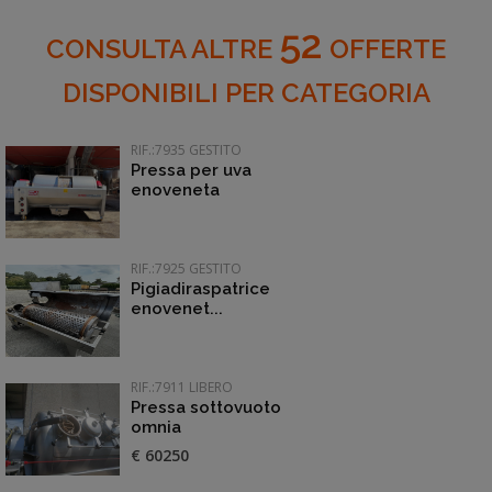
52
CONSULTA ALTRE
OFFERTE
DISPONIBILI PER CATEGORIA
RIF.:7935 GESTITO
Pressa per uva
enoveneta
RIF.:7925 GESTITO
Pigiadiraspatrice
enovenet...
RIF.:7911 LIBERO
Pressa sottovuoto
omnia
€ 60250