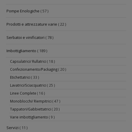
Pompe Enologiche
( 57 )
Prodotti e attrezzature varie
( 22 )
Serbatoi e vinificatori
( 78 )
Imbottigliamento
( 189 )
Capsulatrici/ Rullatrici
( 18 )
Confezionamento/Packaging
( 20 )
Etichettatrici
( 33 )
Lavatrici/Sciacquatrici
( 25 )
Linee Complete
( 16 )
Monoblocchi/ Riempitrici
( 47 )
Tappatori/Gabbiettatrici
( 20 )
Varie imbottigliamento
( 9 )
Servizi
( 11 )