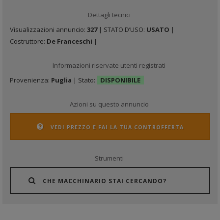
Dettagli tecnici
Visualizzazioni annuncio:
327
| STATO D’USO:
USATO
|
Costruttore:
De Franceschi
|
Informazioni riservate utenti registrati
Provenienza:
Puglia
| Stato:
DISPONIBILE
Azioni su questo annuncio
VEDI PREZZO E FAI LA TUA CONTROFFERTA
Strumenti
CHE MACCHINARIO STAI CERCANDO?