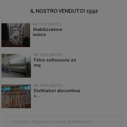
IL NOSTRO VENDUTO! 1592
RIF.:7152 GESTITO
Stabilizzatore
ionico
RIF.:5276 GESTITO
Filtro sottovuoto 20
mq
RIF.:7543 GESTITO
Distillatori discontinui
c...