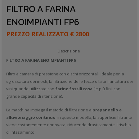
FILTRO A FARINA
ENOIMPIANTI FP6
PREZZO REALIZZATO € 2800
Descrizione
FILTRO A FARINA ENOIMPIANTI FP6
Filtro a camera di pressione con dischi orizzontali, ideale per la
sgrossatura dei mosti, la filtrazione delle fecce o la brillantatura dei
vini quando utilizzato con
farine fossili rosa
(le più fini, con
grande capacità di ritenzione).
La macchina impiega il metodo di filtrazione a
prepannello e
alluvionaggio continuo
: in questo modello, la superficie filtrante
viene costantemente rinnovata, riducendo drasticamente il rischio
di intasamento.