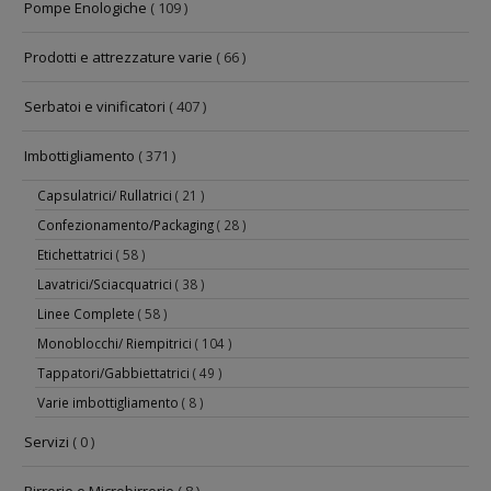
Pompe Enologiche
( 109 )
Prodotti e attrezzature varie
( 66 )
Serbatoi e vinificatori
( 407 )
Imbottigliamento
( 371 )
Capsulatrici/ Rullatrici
( 21 )
Confezionamento/Packaging
( 28 )
Etichettatrici
( 58 )
Lavatrici/Sciacquatrici
( 38 )
Linee Complete
( 58 )
Monoblocchi/ Riempitrici
( 104 )
Tappatori/Gabbiettatrici
( 49 )
Varie imbottigliamento
( 8 )
Servizi
( 0 )