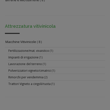
Birrerie e Microbirrerie
( 8 )
Attrezzatura vitivinicola
Macchine Vitivinicole
( 8 )
Fertilizzazione/mat. vivaistico
(1)
Impianti di irrigazione
(1)
Lavorazione del terreno
(1)
Polverizzatori vigneto/cimatrici
(1)
Rimorchi per vendemmia
(2)
Trattori Vigneto a cingoli/ruota
(1)