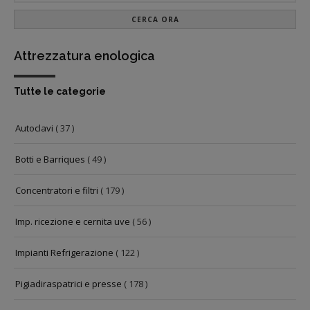
CERCA ORA
Attrezzatura enologica
Tutte le categorie
Autoclavi
( 37 )
Botti e Barriques
( 49 )
Concentratori e filtri
( 179 )
Imp. ricezione e cernita uve
( 56 )
Impianti Refrigerazione
( 122 )
Pigiadiraspatrici e presse
( 178 )