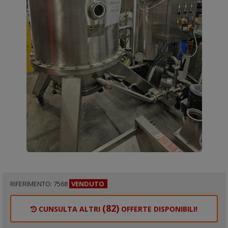
RIFERIMENTO: 7568
VENDUTO
(82)
CUNSULTA ALTRI
OFFERTE DISPONIBILI!