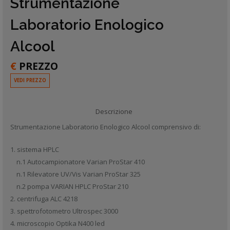
Strumentazione
Laboratorio Enologico
Alcool
€
PREZZO
VEDI PREZZO
Descrizione
Strumentazione Laboratorio Enologico Alcool comprensivo di:
1. sistema HPLC
n.1 Autocampionatore Varian ProStar 410
n.1 Rilevatore UV/Vis Varian ProStar 325
n.2 pompa VARIAN HPLC ProStar 210
2. centrifuga ALC 4218
3. spettrofotometro Ultrospec 3000
4. microscopio Optika N400 led