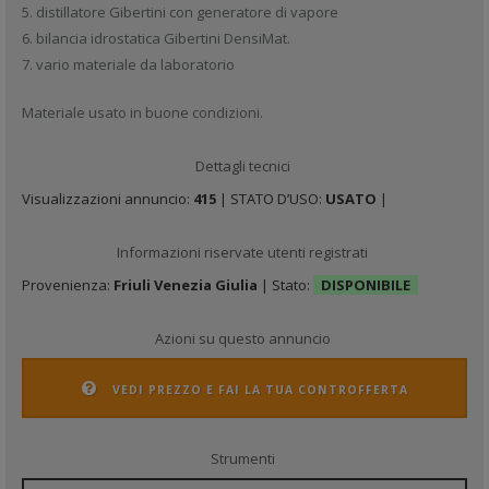
5. distillatore Gibertini con generatore di vapore
6. bilancia idrostatica Gibertini DensiMat.
7. vario materiale da laboratorio
Materiale usato in buone condizioni.
Dettagli tecnici
Visualizzazioni annuncio:
415
| STATO D’USO:
USATO
|
Informazioni riservate utenti registrati
Provenienza:
Friuli Venezia Giulia
| Stato:
DISPONIBILE
Azioni su questo annuncio
VEDI PREZZO E FAI LA TUA CONTROFFERTA
Strumenti