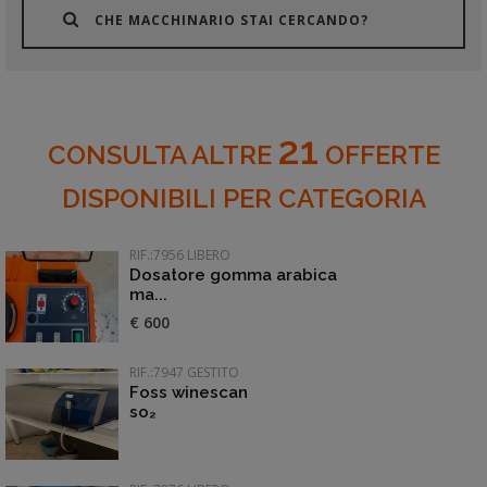
CHE MACCHINARIO STAI CERCANDO?
21
CONSULTA ALTRE
OFFERTE
DISPONIBILI PER CATEGORIA
RIF.:7956 LIBERO
Dosatore gomma arabica
ma...
€ 600
RIF.:7947 GESTITO
Foss winescan
so₂