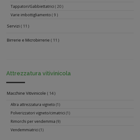
Tappatori/Gabbiettatrici
( 20 )
Varie imbottigliamento
( 9 )
Servizi
( 11 )
Birrerie e Microbirrerie
( 11 )
Attrezzatura vitivinicola
Macchine Vitivinicole
( 14 )
Altra attrezzatura vigneto
(1)
Polverizzatori vigneto/cimatrici
(1)
Rimorchi per vendemmia
(9)
Vendemmiatrici
(1)