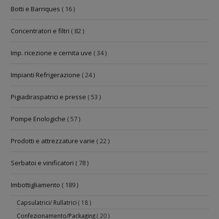
Botti e Barriques
( 16 )
Concentratori e filtri
( 82 )
Imp. ricezione e cernita uve
( 34 )
Impianti Refrigerazione
( 24 )
Pigiadiraspatrici e presse
( 53 )
Pompe Enologiche
( 57 )
Prodotti e attrezzature varie
( 22 )
Serbatoi e vinificatori
( 78 )
Imbottigliamento
( 189 )
Capsulatrici/ Rullatrici
( 18 )
Confezionamento/Packaging
( 20 )