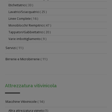
Etichettatrici
( 33 )
Lavatrici/Sciacquatrici
( 25 )
Linee Complete
( 16 )
Monoblocchi/ Riempitrici
( 47 )
Tappatori/Gabbiettatrici
( 20 )
Varie imbottigliamento
( 9 )
Servizi
( 11 )
Birrerie e Microbirrerie
( 11 )
Attrezzatura vitivinicola
Macchine Vitivinicole
( 14 )
Altra attrezzatura vigneto
(1)