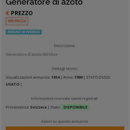
Generatore di azoto
€
PREZZO
VEDI PREZZO
ANNUNCI IN EVIDENZA
Descrizione
Generatore di azoto Nitrobox
Dettagli tecnici
Visualizzazioni annuncio:
1054
| Anno:
1999
| STATO D’USO:
USATO
|
Informazioni riservate utenti registrati
Provenienza:
Svizzera
| Stato:
DISPONIBILE
Azioni su questo annuncio