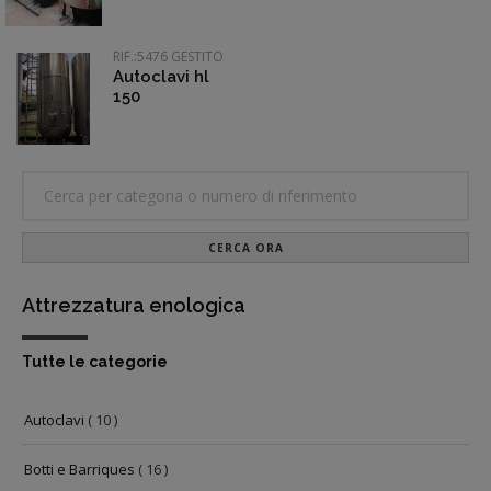
RIF.:5476 GESTITO
Autoclavi hl
150
CERCA ORA
Attrezzatura enologica
Tutte le categorie
Autoclavi
( 10 )
Botti e Barriques
( 16 )