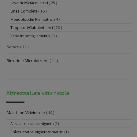
Lavatrici/Sciacquatrici
( 25 )
Linee Complete
( 16 )
Monoblocchi/ Riempitrici
( 47 )
Tappatori/Gabbiettatrici
( 20 )
Varie imbottigliamento
( 9 )
Servizi
( 11 )
Birrerie e Microbirrerie
( 11 )
Attrezzatura vitivinicola
Macchine Vitivinicole
( 14 )
Altra attrezzatura vigneto
(1)
Polverizzatori vigneto/cimatrici
(1)