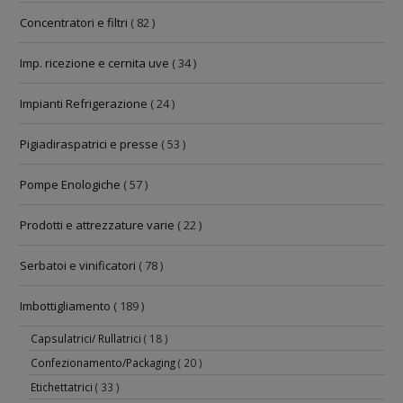
Concentratori e filtri
( 82 )
Imp. ricezione e cernita uve
( 34 )
Impianti Refrigerazione
( 24 )
Pigiadiraspatrici e presse
( 53 )
Pompe Enologiche
( 57 )
Prodotti e attrezzature varie
( 22 )
Serbatoi e vinificatori
( 78 )
Imbottigliamento
( 189 )
Capsulatrici/ Rullatrici
( 18 )
Confezionamento/Packaging
( 20 )
Etichettatrici
( 33 )