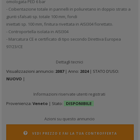
omologata PED 6 bar
- Coibentazione totale in pannelli in poliuretano in doppio strato a
giunti sfalsati sp. totale 100 mm, fondi
iniettati sp. 100 mm, finitura rivettata in AISI304 fiorettato.
- Controportella isolata in AISI304
- Marcatura CE e certificato di tipo secondo Direttiva Europea
97/23/CE
Dettagli tecnici
Visualizzazioni annuncio:
2087
| Anno:
2024
| STATO D’USO:
NUOVO
|
Informazioni riservate utenti registrati
Provenienza:
Veneto
| Stato:
DISPONIBILE
Azioni su questo annuncio
VEDI PREZZO E FAI LA TUA CONTROFFERTA