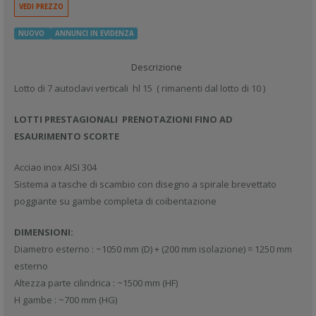
VEDI PREZZO
NUOVO
ANNUNCI IN EVIDENZA
Descrizione
Lotto di 7 autoclavi verticali hl 15 ( rimanenti dal lotto di 10 )
LOTTI PRESTAGIONALI PRENOTAZIONI FINO AD
ESAURIMENTO SCORTE
Acciao inox AISI 304
Sistema a tasche di scambio con disegno a spirale brevettato
poggiante su gambe completa di coibentazione
DIMENSIONI:
Diametro esterno : ~1050 mm (D) + (200 mm isolazione) = 1250 mm
esterno
Altezza parte cilindrica : ~1500 mm (HF)
H gambe : ~700 mm (HG)