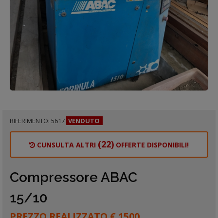
RIFERIMENTO: 5617
VENDUTO
(22)
CUNSULTA ALTRI
OFFERTE DISPONIBILI!
Compressore ABAC
15/10
PREZZO REALIZZATO € 1500