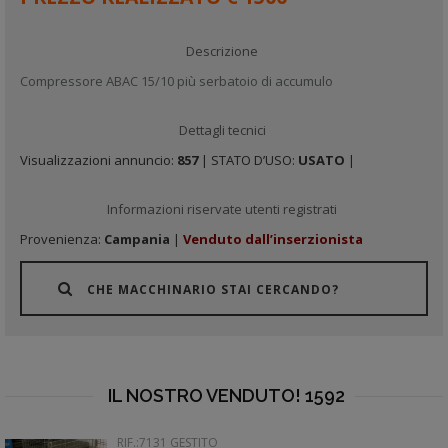
Descrizione
Compressore ABAC 15/10 più serbatoio di accumulo
Dettagli tecnici
Visualizzazioni annuncio:
857
| STATO D’USO:
USATO
|
Informazioni riservate utenti registrati
Provenienza:
Campania
|
Venduto dall’inserzionista
CHE MACCHINARIO STAI CERCANDO?
IL NOSTRO VENDUTO! 1592
RIF.:7131 GESTITO