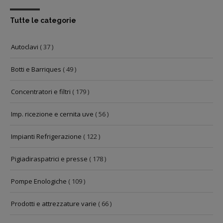
Tutte le categorie
Autoclavi
( 37 )
Botti e Barriques
( 49 )
Concentratori e filtri
( 179 )
Imp. ricezione e cernita uve
( 56 )
Impianti Refrigerazione
( 122 )
Pigiadiraspatrici e presse
( 178 )
Pompe Enologiche
( 109 )
Prodotti e attrezzature varie
( 66 )