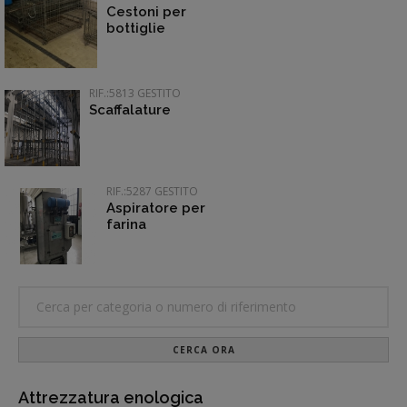
Cestoni per
bottiglie
RIF.:5813 GESTITO
Scaffalature
RIF.:5287 GESTITO
Aspiratore per
farina
CERCA ORA
Attrezzatura enologica