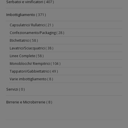
Serbatoi e vinificatori
( 407 )
Imbottigliamento
( 371 )
Capsulatrici/ Rullatrici
( 21 )
Confezionamento/Packaging
( 28 )
Etichettatrici
( 58 )
Lavatrici/Sciacquatrici
( 38 )
Linee Complete
( 58 )
Monoblocchi/ Riempitrici
( 104 )
Tappatori/Gabbiettatrici
( 49 )
Varie imbottigliamento
( 8 )
Servizi
( 0 )
Birrerie e Microbirrerie
( 8 )