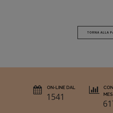
TORNA ALLA P
ON-LINE DAL
CON
1769
MES
70